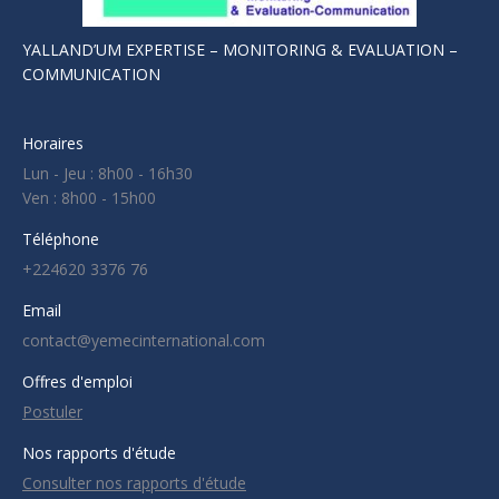
YALLAND’UM EXPERTISE – MONITORING & EVALUATION –
COMMUNICATION
Horaires
Lun - Jeu : 8h00 - 16h30
Ven : 8h00 - 15h00
Téléphone
+224620 3376 76
Email
contact@yemecinternational.com
Offres d'emploi
Postuler
Nos rapports d'étude
Consulter nos rapports d'étude