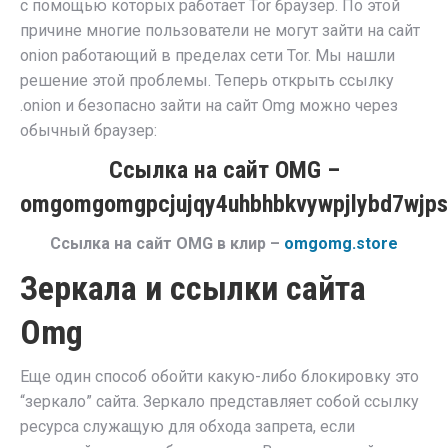
с помощью которых работает Tor браузер. По этой
причине многие пользователи не могут зайти на сайт
onion работающий в пределах сети Tor. Мы нашли
решение этой проблемы. Теперь открыть ссылку
.onion и безопасно зайти на сайт Omg можно через
обычный браузер:
Ссылка на сайт OMG –
omgomgomgpcjujqy4uhbhbkvywpjlybd7wjps
Ссылка на сайт OMG в клир –
omgomg.store
Зеркала и ссылки сайта
Omg
Еще один способ обойти какую-либо блокировку это
“зеркало” сайта. Зеркало представляет собой ссылку
ресурса служащую для обхода запрета, если