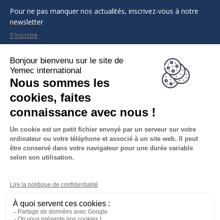
Pour ne pas manquer nos actualités, inscrivez-vous à notre
newsletter
S'inscrire
CONTACT INFO
Adresse :
Bureau B6, 2ème étage, Immeuble Kaloum (derrière la
Banque Centrale de Guinée)
Almamya, Kaloum, Conakry, Guinée
Informations légales
Mentions légales et politiques de confidentialité
Conférence en ligne
Conférence en ligne
Trouvez nous sur :