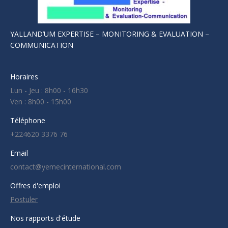
YALLAND’UM EXPERTISE – MONITORING & EVALUATION –
COMMUNICATION
Horaires
Lun - Jeu : 8h00 - 16h30
Ven : 8h00 - 15h00
Téléphone
+224620 3376 76
Email
contact@yemecinternational.com
Offres d'emploi
Postuler
Nos rapports d'étude