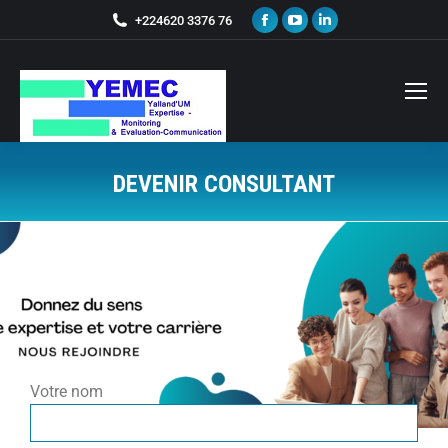
+224620 3376 76
DEVENIR CONSULTANT
Vous êtes ici :
Votre nom