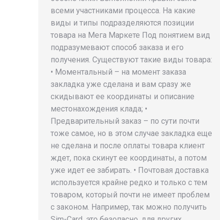
всеми участниками процесса. На какие
виды и типы подразделяются позиции
товара на Мега Маркете Под понятием вид
подразумевают способ заказа и его
получения. Существуют такие виды товара:
• Моментальный – на момент заказа
закладка уже сделана и вам сразу же
скидывают ее координаты и описание
местонахождения клада; •
Предварительный заказ – по сути почти
тоже самое, но в этом случае закладка еще
не сделана и после оплаты товара клиент
ждет, пока скинут ее координаты, а потом
уже идет ее забирать. • Почтовая доставка
используется крайне редко и только с тем
товаром, который почти не имеет проблем
с законом. Например, так можно получить
Sim-Card, это безопасно, для других