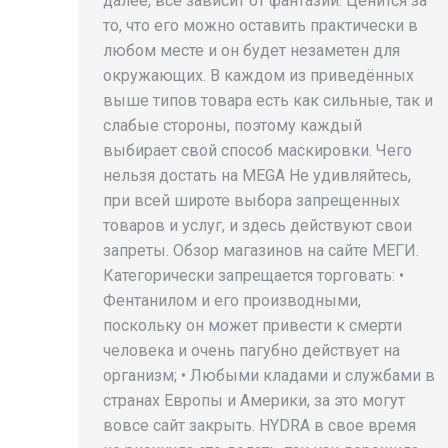
далее, все зависит от фантазии. Ценится за
то, что его можно оставить практически в
любом месте и он будет незаметен для
окружающих. В каждом из приведённых
выше типов товара есть как сильные, так и
слабые стороны, поэтому каждый
выбирает свой способ маскировки. Чего
нельзя достать на MEGA Не удивляйтесь,
при всей широте выбора запрещенных
товаров и услуг, и здесь действуют свои
запреты. Обзор магазинов на сайте МЕГИ.
Категорически запрещается торговать: •
Фентанилом и его производными,
поскольку он может привести к смерти
человека и очень пагубно действует на
организм; • Любыми кладами и службами в
странах Европы и Америки, за это могут
вовсе сайт закрыть. HYDRA в свое время