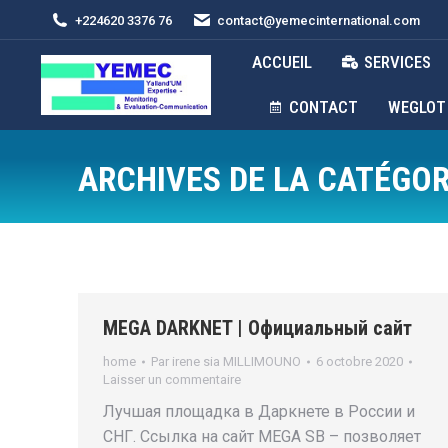
+224620 3376 76
contact@yemecinternational.com
ACCUEIL
SERVICES
CONTACT
WEGLOT
ARCHIVES DE LA CATÉGOR
MEGA DARKNET | Официальный сайт
home
Par
irene sia MILLIMOUNO
6 octobre 2020
Laisser un commentaire
Лучшая площадка в Даркнете в России и
СНГ. Ссылка на сайт MEGA SB – позволяет