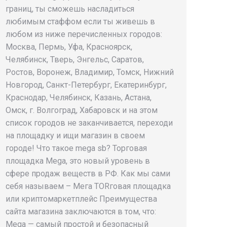
границ, ты сможешь насладиться
любимым стаффом если ты живешь в
любом из ниже перечисленных городов:
Москва, Пермь, Уфа, Красноярск,
Челябинск, Тверь, Энгельс, Саратов,
Ростов, Воронеж, Владимир, Томск, Нижний
Новгород, Санкт-Петербург, Екатеринбург,
Краснодар, Челябинск, Казань, Астана,
Омск, г. Волгоград, Хабаровск и на этом
список городов не заканчивается, переходи
на площадку и ищи магазин в своем
городе! Что такое mega sb? Торговая
площадка Mega, это новый уровень в
сфере продаж веществ в РФ. Как мы сами
себя называем – Мега ТORговая площадка
или криптомаркетплейс Преимущества
сайта магазина заключаются в том, что:
Mega — самый простой и безопасный