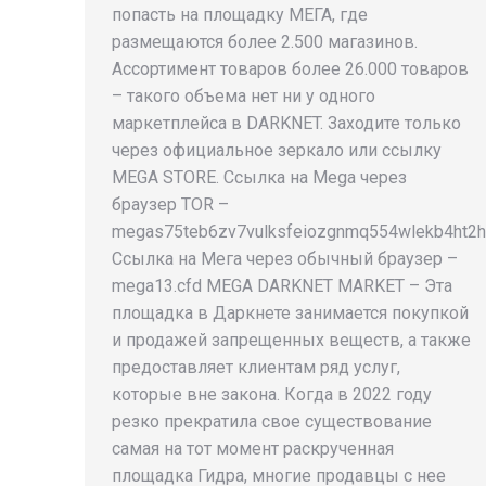
попасть на площадку МЕГА, где
размещаются более 2.500 магазинов.
Ассортимент товаров более 26.000 товаров
– такого объема нет ни у одного
маркетплейса в DARKNET. Заходите только
через официальное зеркало или ссылку
MEGA STORE. Ссылка на Mega через
браузер TOR –
megas75teb6zv7vulksfeiozgnmq554wlekb4ht2h
Ссылка на Мега через обычный браузер –
mega13.cfd MEGA DARKNET MARKET – Эта
площадка в Даркнете занимается покупкой
и продажей запрещенных веществ, а также
предоставляет клиентам ряд услуг,
которые вне закона. Когда в 2022 году
резко прекратила свое существование
самая на тот момент раскрученная
площадка Гидра, многие продавцы с нее