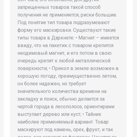
запрещенных товаров такой способ
получения не применяется, риски большие.
Под понятие тип товара подразумевают
форму его маскировки. Существуют такие
типы товара в Даркнете: • Магнит – имеется
ввиду, что на пакетик с товаром крепится
неодимовый магнит, и его потом в свою
очередь крепят к любой металлической
поверхности; • Прикоп в земле возможен в
хорошую погоду, преимущественно летом,
он более надежен, но требует
значительного количества времени на
закладку и поиск, обычно делается за
чертой города в лесополосе, ориентирами
выступает дерево или куст; • Тайник
наиболее применяемый вариант. Товар
маскируют под камень, орех, фрукт, и так