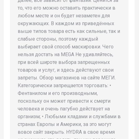
далее, все зависит от фантазии. Ценится за
то, что его можно оставить практически в
любом месте и он будет незаметен для
окружающих. В каждом из приведённых
выше типов товара есть как сильные, так и
слабые стороны, поэтому каждый
выбирает свой способ маскировки. Чего
нельзя достать на MEGA Не удивляйтесь,
при всей широте выбора запрещенных
товаров и услуг, и здесь действуют свои
запреты. Обзор магазинов на сайте МЕГИ.
Категорически запрещается торговать: •
Фентанилом и его производными,
поскольку он может привести к смерти
человека и очень пагубно действует на
организм; • Любыми кладами и службами в
странах Европы и Америки, за это могут
вовсе сайт закрыть. HYDRA в свое время