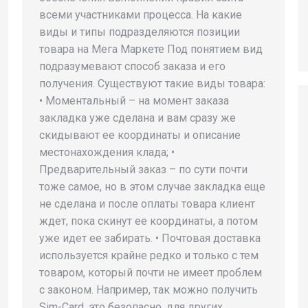
всеми участниками процесса. На какие
виды и типы подразделяются позиции
товара на Мега Маркете Под понятием вид
подразумевают способ заказа и его
получения. Существуют такие виды товара:
• Моментальный – на момент заказа
закладка уже сделана и вам сразу же
скидывают ее координаты и описание
местонахождения клада; •
Предварительный заказ – по сути почти
тоже самое, но в этом случае закладка еще
не сделана и после оплаты товара клиент
ждет, пока скинут ее координаты, а потом
уже идет ее забирать. • Почтовая доставка
используется крайне редко и только с тем
товаром, который почти не имеет проблем
с законом. Например, так можно получить
Sim-Card, это безопасно, для других