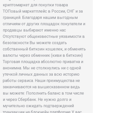
криптомаркет для покупки товара
ТОПовый маркетплейс в России, СНГ и за
границей. Благодаря нашим выгодным
отличиям от других площадок покупатели и
продавцы выбирают именно нас
Отсутствуют общеизвестные уязвимости в
безопасности Вы можете создать
собственный биткоин кошелек, и обменять
валюты через обменник (киви в биткоин)
Торговая площадка абсолютно приватна и
анонимна. Мы не столкнулись ни с одной
утечкой личных данных за всю историю
работы сервиса. Наши преимущества не
заканчиваются на вышесказанном ведь
вы можете: Пополнить баланс в том числе
и через Сбербанк. Не нужно долго и
мучительно ожидать подтверждений
транзакции на блокчейн платформе У вас