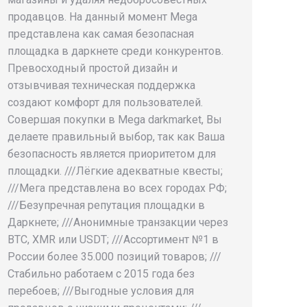
продавцов. На данный момент Mega
представлена как самая безопасная
площадка в даркнете среди конкурентов.
Превосходный простой дизайн и
отзывчивая техническая поддержка
создают комфорт для пользователей.
Совершая покупки в Mega darkmarket, Вы
делаете правильный выбор, так как Ваша
безопасность является приоритетом для
площадки. ///Лёгкие адекватные квесты;
///Мега представлена во всех городах РФ;
///Безупречная репутация площадки в
Даркнете; ///Анонимные транзакции через
BTC, XMR или USDT; ///Ассортимент №1 в
России более 35.000 позиций товаров; ///
Стабильно работаем с 2015 года без
перебоев; ///Выгодные условия для