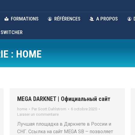
FORMATIONS
RÉFÉRENCES
A PROPOS
 SWITCHER
IE :
HOME
MEGA DARKNET | Официальный сайт
home
Par
Scott Dahlstrom
6 octobre 2020
Laisser un commentaire
Лучшая площадка в Даркнете в России и
СНГ. Ссылка на сайт MEGA SB – позволяет