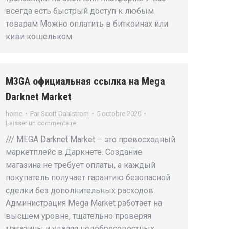
всегда есть быстрый доступ к любым
товарам Можно оплатить в биткоинах или
киви кошельком
M3GA официальная ссылка на Mega
Darknet Market
home
Par
Scott Dahlstrom
5 octobre 2020
Laisser un commentaire
/// MEGA Darknet Market – это превосходный
маркетплейс в Даркнете. Создание
магазина не требует оплаты, а каждый
покупатель получает гарантию безопасной
сделки без дополнительных расходов.
Администрация Mega Market работает на
высшем уровне, тщательно проверяя
магазины и удаляя недобросовестных