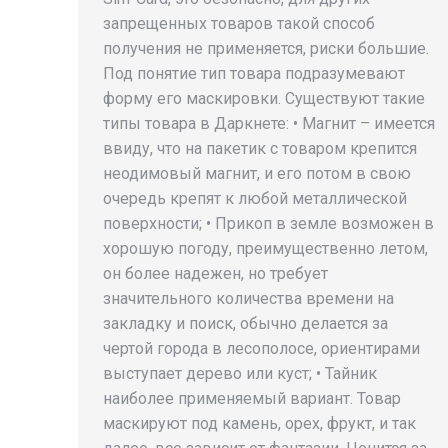
запрещенных товаров такой способ
получения не применяется, риски большие.
Под понятие тип товара подразумевают
форму его маскировки. Существуют такие
типы товара в Даркнете: • Магнит – имеется
ввиду, что на пакетик с товаром крепится
неодимовый магнит, и его потом в свою
очередь крепят к любой металлической
поверхности; • Прикоп в земле возможен в
хорошую погоду, преимущественно летом,
он более надежен, но требует
значительного количества времени на
закладку и поиск, обычно делается за
чертой города в лесополосе, ориентирами
выступает дерево или куст; • Тайник
наиболее применяемый вариант. Товар
маскируют под камень, орех, фрукт, и так