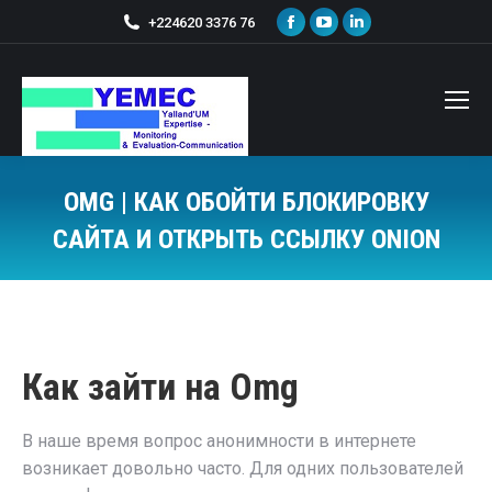
+224620 3376 76
OMG | КАК ОБОЙТИ БЛОКИРОВКУ
САЙТА И ОТКРЫТЬ ССЫЛКУ ONION
Vous êtes ici :
Как зайти на Omg
В наше время вопрос анонимности в интернете
возникает довольно часто. Для одних пользователей