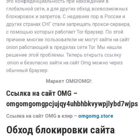
это конфиденциальность при нахождении в
глобальной сети, а для других обход всевозможных
блокировок и запретов. С недавних пор в России и
других странах СНГ стали запрещать прокси-сервера,
с помощью которых работает Tor браузер. По этой
причине многие пользователи не могут зайти на сайт
onion работающий в пределах сети Tor. Мы нашли
решение этой проблемы. Теперь открыть ссылку
.onion и безопасно зайти на сайт Omg можно через
обычный браузер:
Маркет OMG!OMG!:
Ссылка на сайт OMG –
omgomgomgpcjujqy4uhbhbkvywpjlybd7wjps
Ссылка на сайт OMG в клир –
omgomg.store
Обход блокировки сайта