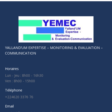
YALLAND’UM EXPERTISE – MONITORING & EVALUATION –
COMMUNICATION
Horaires
Lun - Jeu : 8h00 - 16h30
Ven : 8h00 - 15h00
Téléphone
+224620 3376 76
Email