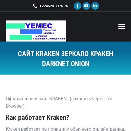
+224620 3376 76
САЙТ KRAKEN ЗЕРКАЛО КРАКЕН
DARKNET ONION
Vous êtes ici :
Официальный сайт KRAKEN: (заходить через Tor
Browser)
Как работает Kraken?
Kraken работает по принципу обычного онлайн-рынка,