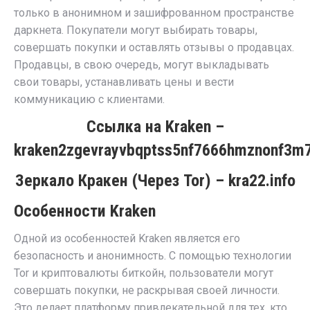
только в анонимном и зашифрованном пространстве
даркнета. Покупатели могут выбирать товары,
совершать покупки и оставлять отзывы о продавцах.
Продавцы, в свою очередь, могут выкладывать
свои товары, устанавливать цены и вести
коммуникацию с клиентами.
Cсылка на Kraken
–
kraken2zgevrayvbqptss5nf7666hmznonf3m7
Зеркало Кракен (Через Tor) –
kra22.info
Особенности Kraken
Одной из особенностей Kraken является его
безопасность и анонимность. С помощью технологии
Tor и криптовалюты биткойн, пользователи могут
совершать покупки, не раскрывая своей личности.
Это делает платформу привлекательной для тех, кто