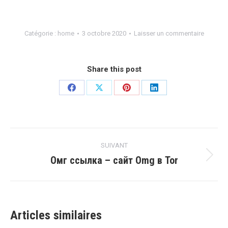
Catégorie :
home
3 octobre 2020
Laisser un commentaire
Share this post
SUIVANT
Омг ссылка – сайт Omg в Tor
Articles similaires