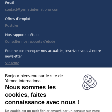
Email
contact@yemecinternational.com
Offres d'emploi
Postuler
Nos rapports d'étude
Consulter nos rapports d'étude
Pour ne pas manquer nos actualités, inscrivez-vous à notre
newsletter
S'inscrire
CONTACT INFO
Adresse :
Bureau B6, 2ème étage, Immeuble Kaloum (derrière la
Banque Centrale de Guinée)
Almamya, Kaloum, Conakry, Guinée