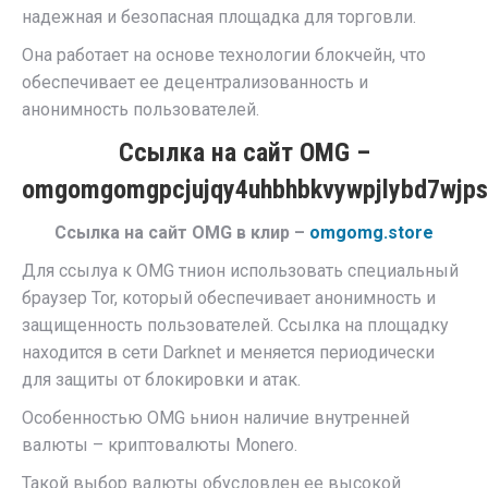
надежная и безопасная площадка для торговли.
Она работает на основе технологии блокчейн, что
обеспечивает ее децентрализованность и
анонимность пользователей.
Ссылка на сайт OMG –
omgomgomgpcjujqy4uhbhbkvywpjlybd7wjps
Ссылка на сайт OMG в клир –
omgomg.store
Для ссылуа к OMG тнион использовать специальный
браузер Tor, который обеспечивает анонимность и
защищенность пользователей. Ссылка на площадку
находится в сети Darknet и меняется периодически
для защиты от блокировки и атак.
Особенностью OMG ьнион наличие внутренней
валюты – криптовалюты Monero.
Такой выбор валюты обусловлен ее высокой