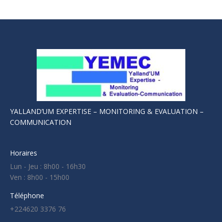
YALLAND’UM EXPERTISE – MONITORING & EVALUATION –
COMMUNICATION
Horaires
Lun - Jeu : 8h00 - 16h30
Ven : 8h00 - 15h00
Téléphone
+224620 3376 76