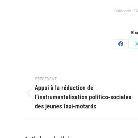
Catégorie :
E
Sha
PRÉCÉDENT
Appui à la réduction de
l’instrumentalisation politico-sociales
des jeunes taxi-motards