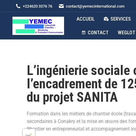
+224620 3376 76
contact@yemecinternational.com
ACCUEIL
SERVICES
CONTACT
WEGLOT
L’ingénierie sociale 
l’encadrement de 125
du projet SANITA
Formation dans les métiers de chantier école (tra
secondaires à Conakry et la mise en œuvre des for
Chantier en entrepreneuriat et accompagnement ind