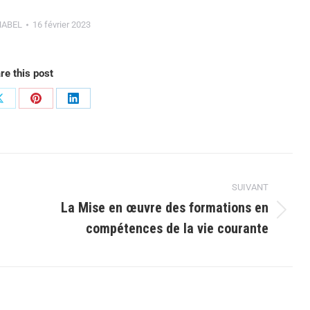
NABEL
16 février 2023
re this post
SUIVANT
La Mise en œuvre des formations en
compétences de la vie courante