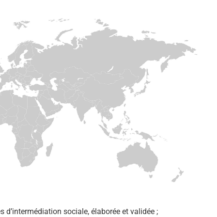
d’intermédiation sociale, élaborée et validée ;